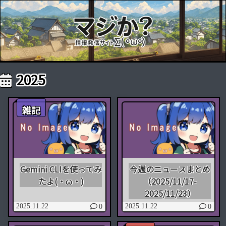
2025
雑記
Gemini CLIを使ってみ
今週のニュースまとめ
たよ(・ω・)
（2025/11/17-
2025/11/23）
2025.11.22
2025.11.22
0
0