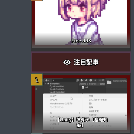
Free BBS
注目記事
【Unity】演算子【基礎知
識】