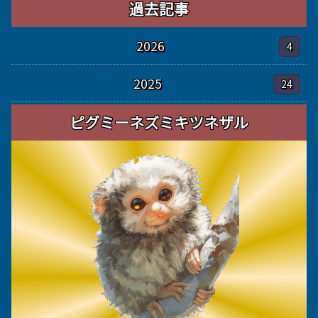
過去記事
2026
4
2025
24
ピグミーネズミキツネザル