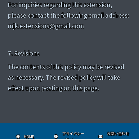
For inquiries regarding this extension,
please contact the following email address:
mjk.extensions@gmail.com
7. Revisions
The contents of this policy may be revised
as necessary. The revised policy will take
effect upon posting on this page.
プライバシー
お問い合わせ
HOME