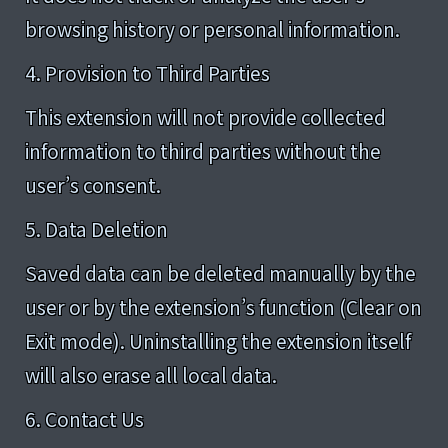
browsing history or personal information.
4. Provision to Third Parties
This extension will not provide collected
information to third parties without the
user’s consent.
5. Data Deletion
Saved data can be deleted manually by the
user or by the extension’s function (Clear on
Exit mode). Uninstalling the extension itself
will also erase all local data.
6. Contact Us