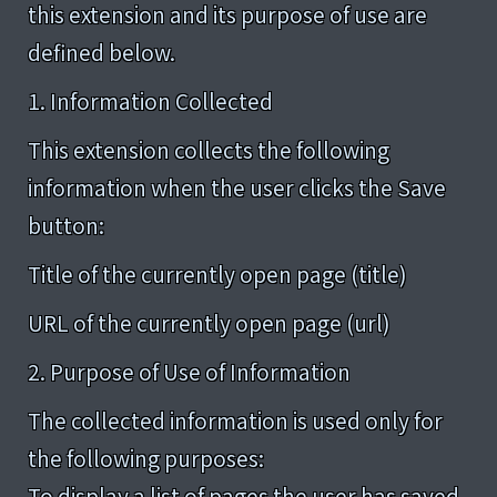
this extension and its purpose of use are
defined below.
1. Information Collected
This extension collects the following
information when the user clicks the Save
button:
Title of the currently open page (title)
URL of the currently open page (url)
2. Purpose of Use of Information
The collected information is used only for
the following purposes:
To display a list of pages the user has saved