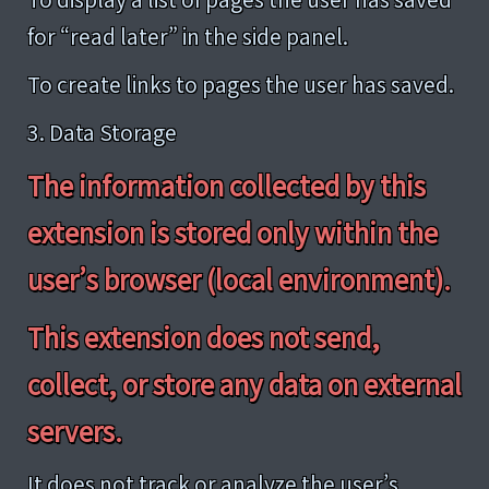
for “read later” in the side panel.
To create links to pages the user has saved.
3. Data Storage
The information collected by this
extension is stored only within the
user’s browser (local environment).
This extension does not send,
collect, or store any data on external
servers.
It does not track or analyze the user’s