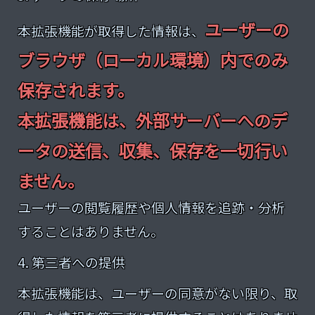
ユーザーの
本拡張機能が取得した情報は、
ブラウザ（ローカル環境）内でのみ
保存されます。
本拡張機能は、外部サーバーへのデ
ータの送信、収集、保存を一切行い
ません。
ユーザーの閲覧履歴や個人情報を追跡・分析
することはありません。
4. 第三者への提供
本拡張機能は、ユーザーの同意がない限り、取