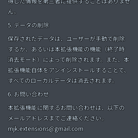
得した情報を第三者に提供することはありませ
ん。
5. データの削除
保存されたデータは、ユーザーが手動で削除
するか、あるいは本拡張機能の機能（終了時
消去モード）によって削除されます。また、本
拡張機能自体をアンインストールすることで、
すべてのローカルデータは消去されます。
6. お問い合わせ
本拡張機能に関するお問い合わせは、以下の
メールアドレスまでご連絡ください。
mjk.extensions@gmail.com