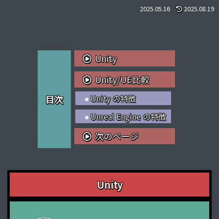
2025.05.16
2025.08.19
Unity
Unity/UE比較
Unity の特徴
目次
Unreal Engine の特徴
次のページ
Unity