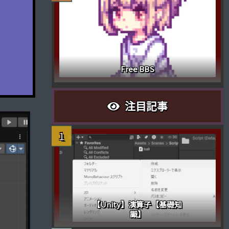
Free BBS
注目記事
【Unity】演算子【基礎知
識】